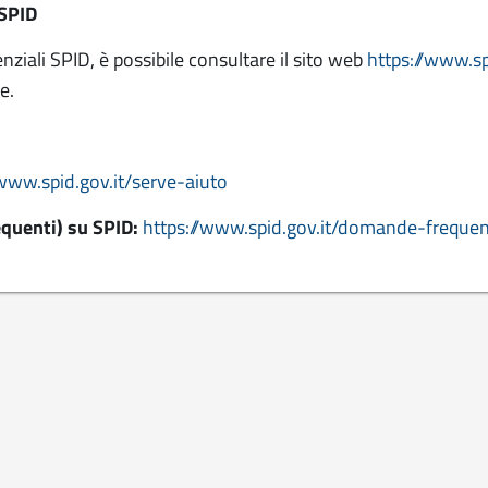
SPID
nziali SPID, è possibile consultare il sito web
https://www.sp
e.
/www.spid.gov.it/serve-aiuto
quenti) su SPID:
https://www.spid.gov.it/domande-frequen