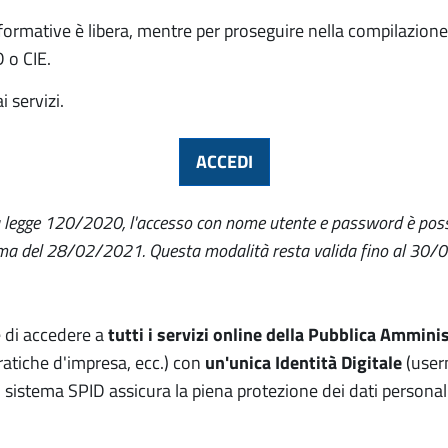
ormative è libera, mentre per proseguire nella compilazione
D o CIE.
i servizi.
ACCEDI
a legge 120/2020, l'accesso con nome utente e password è possibi
prima del 28/02/2021. Questa modalità resta valida fino al 30
 di accedere a
tutti i servizi online della Pubblica Ammini
 pratiche d'impresa, ecc.) con
un'unica Identità Digitale
(user
 sistema SPID assicura la piena protezione dei dati personal