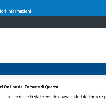
iori informazioni
zi On line del Comune di Quarto.
re le tue pratiche in via telematica, avvalendoti dei form disp