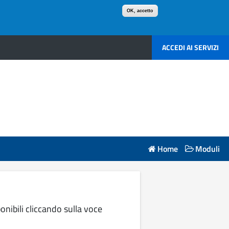
OK, accetto
ACCEDI AI SERVIZI
Home
Moduli
onibili cliccando sulla voce