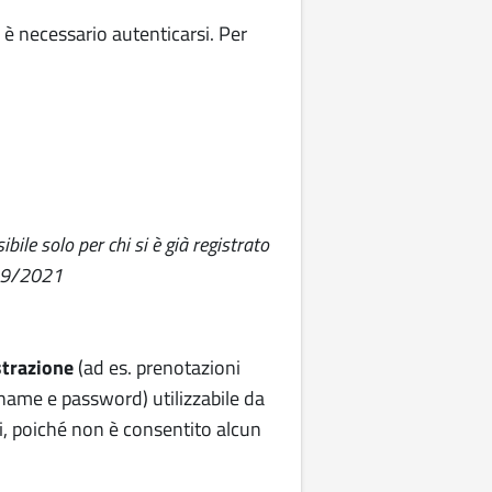
 è necessario autenticarsi. Per
le solo per chi si è già registrato
/09/2021
strazione
(ad es. prenotazioni
name e password) utilizzabile da
i, poiché non è consentito alcun