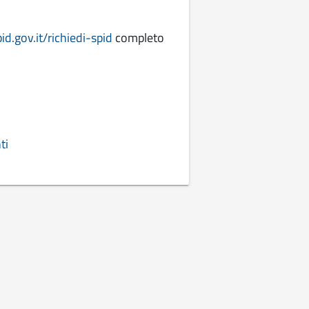
id.gov.it/richiedi-spid
completo
ti